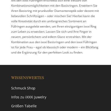
Mit den ixxxi Füllringen erschließt sich eine Vielzahl von
Kombinationsmöglichkeiten mit den Basisringen. Erweitern Sie
ihren Basisring mit prunkvoller Diamantenoptik oder dezent mit
liebevollen Schriftzügen – oder mischen Sie! Hierbei kann die
volle Kreativität durch ein umfangreiches Sortiment an
Füllringen ausgelebt werden, um Ihren einzigartigen ixxxi Ring
zum Leben zu erwecken. Lassen Sie sich und Ihre Finger in
neuem, persönlichem und edlem Glanz erstrahlen. Mit der
Kombination aus den ixxxi Basisringen und den ixxxi Füllringen
ist für jede Frau – egal ob klassisch oder modern – ein Blickfang
und die Ergänzung für den perfekten Look zu finden.
WISSENSWERTES
Schmuck Shop
Infos zu iXXXi Juwelry
Größen Tabelle