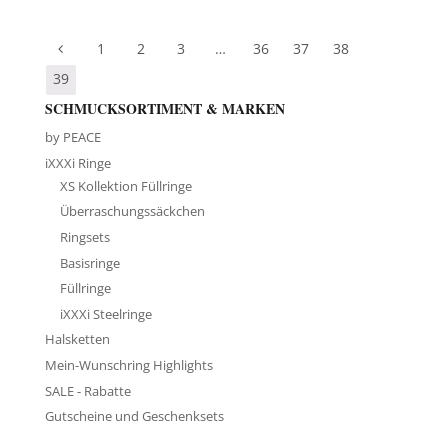
1
2
3
…
36
37
38
39
SCHMUCKSORTIMENT & MARKEN
by PEACE
iXXXi Ringe
XS Kollektion Füllringe
Überraschungssäckchen
Ringsets
Basisringe
Füllringe
iXXXi Steelringe
Halsketten
Mein-Wunschring Highlights
SALE - Rabatte
Gutscheine und Geschenksets