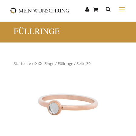
FÜLLRINGE
Startseite
/
iXXXi Ringe
/
Füllringe
/ Seite 39