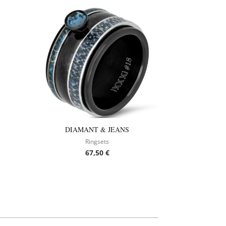
DIAMANT & JEANS
Ringsets
67,50
€