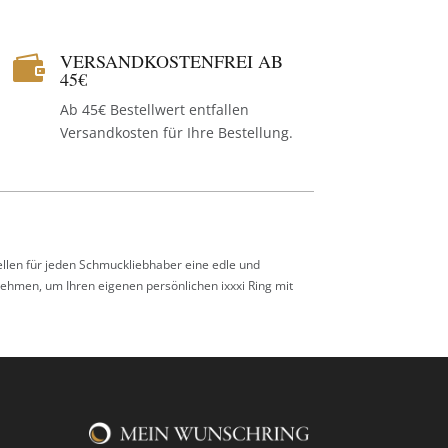
VERSANDKOSTENFREI AB

45€
Ab 45€ Bestellwert entfallen
Versandkosten für Ihre Bestellung.
tellen für jeden Schmuckliebhaber eine edle und
nehmen, um Ihren eigenen persönlichen ixxxi Ring mit