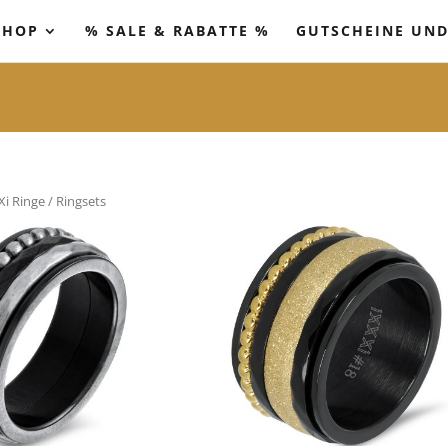
SHOP
% SALE & RABATTE %
GUTSCHEINE UND
Xi Ringe
/ Ringsets