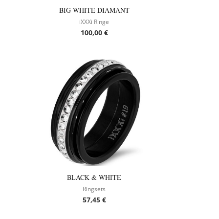
BIG WHITE DIAMANT
iXXXi Ringe
100,00
€
BLACK & WHITE
Ringsets
57,45
€