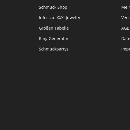
Schmuck Shop
Mei
Infos zu iXXXi Juwelry
Ver
Größen Tabelle
AGB
Ring Generator
Dat
Schmuckpartys
Imp