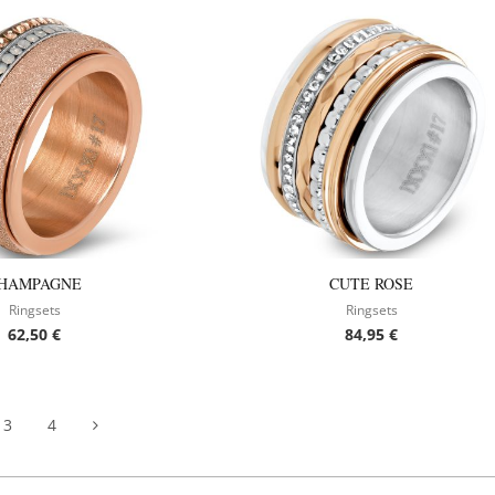
HAMPAGNE
CUTE ROSE
Ringsets
Ringsets
62,50
€
84,95
€
3
4