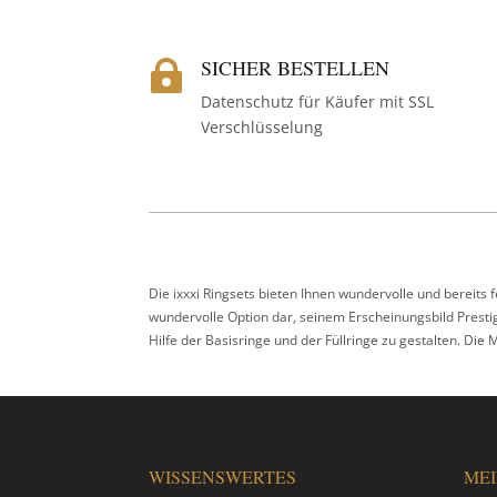
SICHER BESTELLEN

Datenschutz für Käufer mit SSL
Verschlüsselung
Die ixxxi Ringsets bieten Ihnen wundervolle und bereits
wundervolle Option dar, seinem Erscheinungsbild Prestig
Hilfe der Basisringe und der Füllringe zu gestalten. Die 
WISSENSWERTES
ME