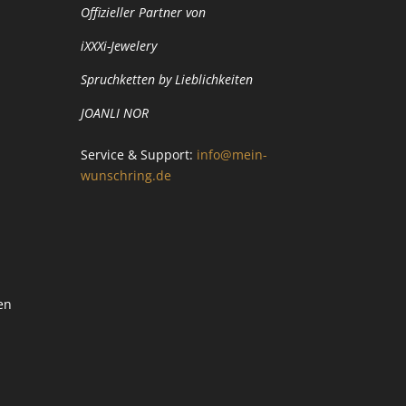
Offizieller Partner von
iXXXi-Jewelery
Spruchketten by Lieblichkeiten
JOANLI NOR
Service & Support:
info@mein-
wunschring.de
en