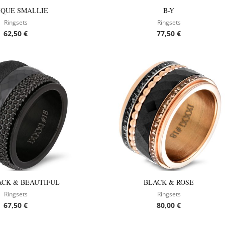
IQUE SMALLIE
B-Y
Ringsets
Ringsets
62,50
€
77,50
€
ACK & BEAUTIFUL
BLACK & ROSE
Ringsets
Ringsets
67,50
€
80,00
€