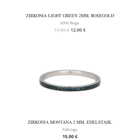
ZIRKONIA LIGHT GREEN 2MM, ROSEGOLD
iXXXi Ringe
17,50
€
12,00
€
ZIRKONIA MONTANA 2 MM, EDELSTAHL
Füllringe
15,00
€