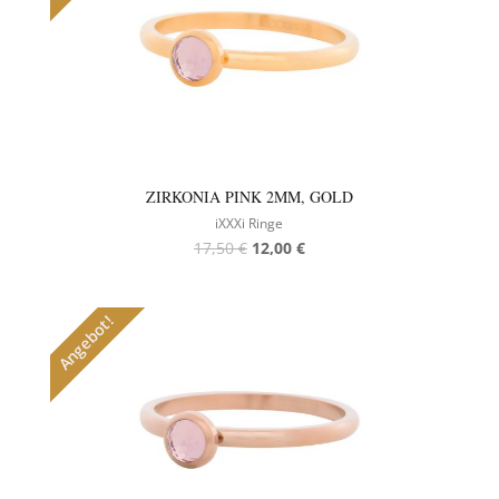
ZIRKONIA PINK 2MM, GOLD
iXXXi Ringe
17,50
€
12,00
€
Angebot!