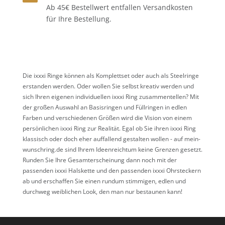
Ab 45€ Bestellwert entfallen Versandkosten
für Ihre Bestellung.
Die ixxxi Ringe können als Komplettset oder auch als Steelringe
erstanden werden. Oder wollen Sie selbst kreativ werden und
sich Ihren eigenen individuellen ixxxi Ring zusammentellen? Mit
der großen Auswahl an Basisringen und Füllringen in edlen
Farben und verschiedenen Größen wird die Vision von einem
persönlichen ixxxi Ring zur Realität. Egal ob Sie ihren ixxxi Ring
klassisch oder doch eher auffallend gestalten wollen - auf mein-
wunschring.de sind Ihrem Ideenreichtum keine Grenzen gesetzt.
Runden Sie Ihre Gesamterscheinung dann noch mit der
passenden ixxxi Halskette und den passenden ixxxi Ohrsteckern
ab und erschaffen Sie einen rundum stimmigen, edlen und
durchweg weiblichen Look, den man nur bestaunen kann!