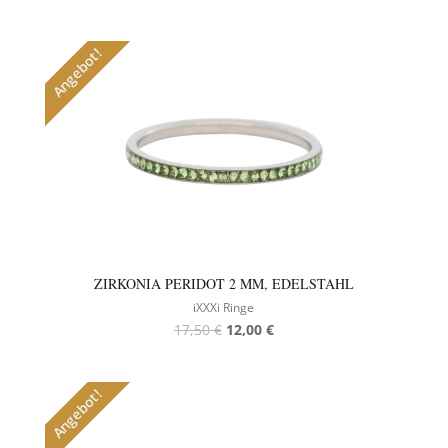
Angebot!
ZIRKONIA PERIDOT 2 MM, EDELSTAHL
iXXXi Ringe
17,50
€
12,00
€
Angebot!