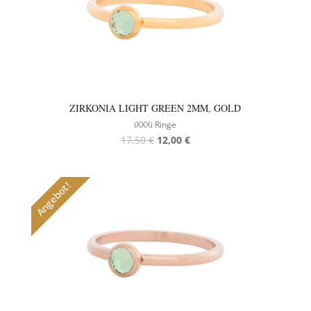
ZIRKONIA LIGHT GREEN 2MM, GOLD
iXXXi Ringe
17,50
€
12,00
€
Angebot!