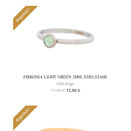
Angebot!
ZIRKONIA LIGHT GREEN 2MM, EDELSTAHL
iXXXi Ringe
17,50
€
12,00
€
Angebot!