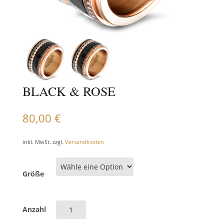
BLACK & ROSE
80,00
€
inkl. MwSt.
zzgl.
Versandkosten
Größe
Black
Anzahl
&