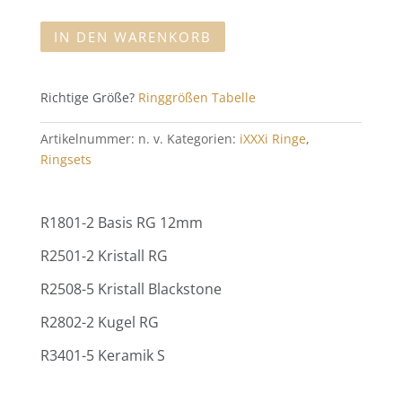
Rose
IN DEN WARENKORB
Menge
Richtige Größe?
Ringgrößen Tabelle
Artikelnummer:
n. v.
Kategorien:
iXXXi Ringe
,
Ringsets
R1801-2 Basis RG 12mm
R2501-2 Kristall RG
R2508-5 Kristall Blackstone
R2802-2 Kugel RG
R3401-5 Keramik S