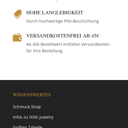
HOHE LANGLEBIGKEIT

Durch hochwertige PVD-Beschichtung
VERSANDKOSTENFREI AB 45€

Ab 45€ Bestellwert entfallen Versandkosten
für Ihre Bestellung.
WISSENSWERTES
Schmuck Shop
Infos zu iXXXi Juwelry
Größen Tabelle